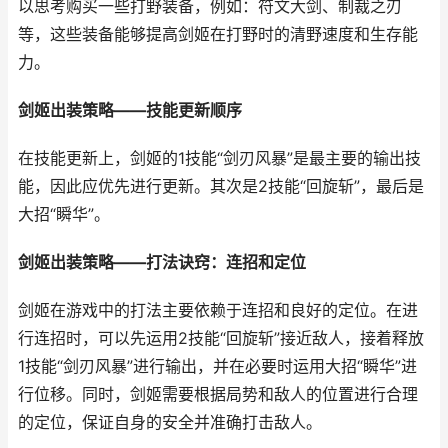
以思考购买一些打野装备，例如：符文大剑、制裁之刃
等，这些装备能够提高剑姬在打野时的清野速度和生存能
力。
剑姬出装策略——技能更新顺序
在技能更新上，剑姬的1技能“剑刃风暴”是最主要的输出技
能，因此应优先进行更新。其次是2技能“回旋斩”，最后是
大招“瞬华”。
剑姬出装策略——打法诀窍：连招和定位
剑姬在游戏中的打法主要依赖于连招和良好的定位。在进
行连招时，可以先运用2技能“回旋斩”接近敌人，接着释放
1技能“剑刃风暴”进行输出，并在必要时运用大招“瞬华”进
行位移。同时，剑姬需要根据局势和敌人的位置进行合理
的定位，保证自身的安全并准确打击敌人。