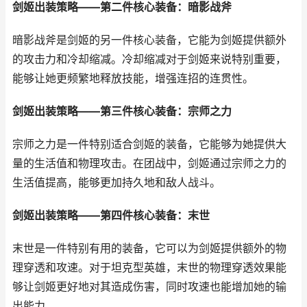
剑姬出装策略——第二件核心装备：暗影战斧
暗影战斧是剑姬的另一件核心装备，它能为剑姬提供额外
的攻击力和冷却缩减。冷却缩减对于剑姬来说特别重要，
能够让她更频繁地释放技能，增强连招的连贯性。
剑姬出装策略——第三件核心装备：宗师之力
宗师之力是一件特别适合剑姬的装备，它能够为她提供大
量的生活值和物理攻击。在团战中，剑姬通过宗师之力的
生活值提高，能够更加持久地和敌人战斗。
剑姬出装策略——第四件核心装备：末世
末世是一件特别有用的装备，它可以为剑姬提供额外的物
理穿透和攻速。对于坦克型英雄，末世的物理穿透效果能
够让剑姬更好地对其造成伤害，同时攻速也能增加她的输
出能力。