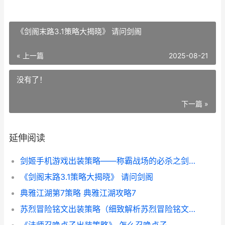
《剑阁末路3.1策略大揭晓》 请问剑阁
« 上一篇
2025-08-21
没有了！
下一篇 »
延伸阅读
剑姬手机游戏出装策略——称霸战场的必杀之剑 剑姬是哪个游戏里的
《剑阁末路3.1策略大揭晓》 请问剑阁
典雅江湖第7策略 典雅江湖攻略7
苏烈冒险铭文出装策略（细致解析苏烈冒险铭文出装 苏烈冒险铭文出装最新