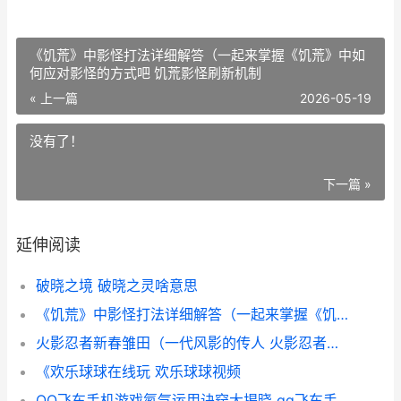
《饥荒》中影怪打法详细解答（一起来掌握《饥荒》中如
何应对影怪的方式吧 饥荒影怪刷新机制
« 上一篇
2026-05-19
没有了！
下一篇 »
延伸阅读
破晓之境 破晓之灵啥意思
《饥荒》中影怪打法详细解答（一起来掌握《饥荒》中如何应对影怪的方式吧 饥荒影怪刷新机制
火影忍者新春雏田（一代风影的传人 火影忍者新春雏田立绘
《欢乐球球在线玩 欢乐球球视频
QQ飞车手机游戏氮气运用诀窍大揭晓 qq飞车手机版官方正版