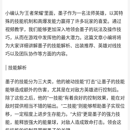
小编认为‘王者荣耀’里面，墨子作为一名法师英雄，以其特
殊的技能机制和高爆发能力赢得了许多玩家的喜爱。通过
视频教学，我们能够更加深入地领会墨子的玩法及操作技
巧，从而在游戏中发挥他的最大潜力。这篇文章小编将将
为大家详细讲解墨子的技能解析、出装推荐、英雄对线技
巧以及团队协作等方面的内容。
| 技能解析
墨子的技能分为三大类，他的被动技能“打击”让墨子的技能
能够造成额外的伤害，尤其是在对敌方英雄进行控制后。
除了这些之后，他的“一技能”有着良好的控制效果，能在对
敌时提供相当不错的输出。“二技能”则能够帮助墨子实现位
移，一定程度上进步生存能力。“大招”更是墨子的强力技
能，能释放强大的能量球，对敌人造成致命打击。领会这