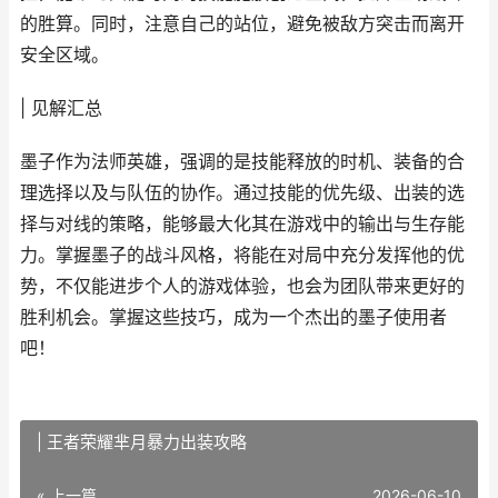
的胜算。同时，注意自己的站位，避免被敌方突击而离开
安全区域。
| 见解汇总
墨子作为法师英雄，强调的是技能释放的时机、装备的合
理选择以及与队伍的协作。通过技能的优先级、出装的选
择与对线的策略，能够最大化其在游戏中的输出与生存能
力。掌握墨子的战斗风格，将能在对局中充分发挥他的优
势，不仅能进步个人的游戏体验，也会为团队带来更好的
胜利机会。掌握这些技巧，成为一个杰出的墨子使用者
吧！
| 王者荣耀芈月暴力出装攻略
« 上一篇
2026-06-10