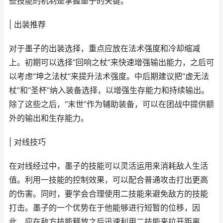
些技能的机制是掌握墨子的关键。
| 出装推荐
对于墨子的出装选择，重点应放在法术强度和冷却缩减
上。初期可以选择“回响之杖”来快速增强输出能力，之后可
以考虑“坤之法杖”来提升法术强度。中后期建议把“虚无法
杖”和“圣杯”纳入装备选择，以增强生存能力和持续输出。
除了这些之后，“末世”作为辅助装备，可以在团战中提供额
外的输出和生存能力。
| 对线技巧
在对线经过中，墨子的技能可以灵活运用来消耗敌人生活
值。利用一技能的控制效果，可以配合普通攻击打出更高
的伤害。同时，要学会合理使用二技能来避免敌方的技能
打击。墨子的一个优势在于他能够进行短暂的位移，因
此，应在敌方技能释放之后迅速利用二技能来拉开距离，