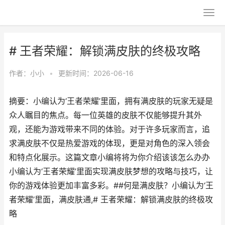
# 王者荣耀：解锁满皮肤的终极攻略
作者：
小小
•
更新时间：2026-06-16
摘要：小编认为‘王者荣耀’里面，拥有满皮肤的玩家无疑是
众人瞩目的焦点。每一位英雄的皮肤不仅能够提升其外
观，还能为游戏带来不同的体验。对于许多玩家而言，追
求满皮肤不仅是热爱游戏的体现，更是对角色的深入领会
和特点化展示。这篇文章小编将将为你介绍该该怎么办办
小编认为‘王者荣耀’里面实现满皮肤梦想的攻略与技巧，让
你的游戏体验更加丰富多彩。##何是满皮肤？小编认为‘王
者荣耀’里面，满皮肤通,# 王者荣耀：解锁满皮肤的终极攻
略