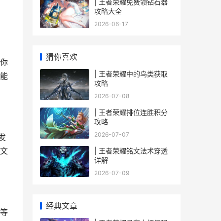
| 王者荣耀免费领钻石器
攻略大全
2026-06-17
猜你喜欢
你
| 王者荣耀中的鸟类获取
能
攻略
2026-07-08
| 王者荣耀排位连胜积分
攻略
2026-07-07
发
文
| 王者荣耀铭文法术穿透
详解
2026-07-09
经典文章
等