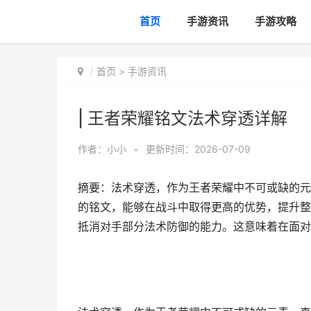
首页
手游资讯
手游攻略
首页
>
手游资讯
| 王者荣耀铭文法术穿透详解
作者：
小小
•
更新时间：2026-07-09
摘要：法术穿透，作为王者荣耀中不可或缺的元
的铭文，能够在战斗中取得更高的优势，提升整
抵消对手部分法术防御的能力。这意味着在面对敌