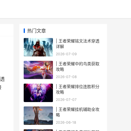
热门文章
| 王者荣耀铭文法术穿透
详解
2026-07-09
| 王者荣耀中的鸟类获取
攻略
2026-07-08
透
| 王者荣耀排位连胜积分
接
攻略
2026-07-07
| 王者荣耀挂机辅助全攻
略
2026-06-18