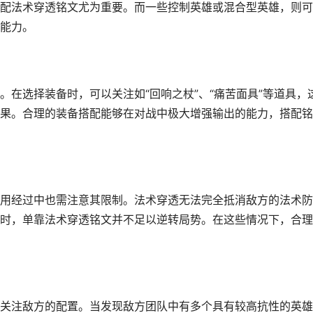
配法术穿透铭文尤为重要。而一些控制英雄或混合型英雄，则可
能力。
在选择装备时，可以关注如“回响之杖”、“痛苦面具”等道具，
果。合理的装备搭配能够在对战中极大增强输出的能力，搭配铭
用经过中也需注意其限制。法术穿透无法完全抵消敌方的法术防
时，单靠法术穿透铭文并不足以逆转局势。在这些情况下，合理
关注敌方的配置。当发现敌方团队中有多个具有较高抗性的英雄