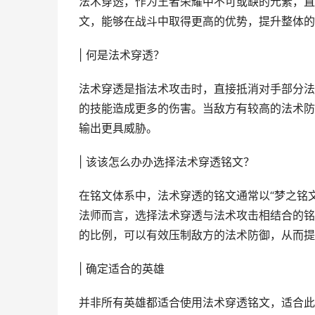
法术穿透，作为王者荣耀中不可或缺的元素，直
文，能够在战斗中取得更高的优势，提升整体的
| 何是法术穿透？
法术穿透是指法术攻击时，直接抵消对手部分法
的技能造成更多的伤害。当敌方有较高的法术防
输出更具威胁。
| 该该怎么办办选择法术穿透铭文？
在铭文体系中，法术穿透的铭文通常以“梦之铭
法师而言，选择法术穿透与法术攻击相结合的铭
的比例，可以有效压制敌方的法术防御，从而提
| 确定适合的英雄
并非所有英雄都适合使用法术穿透铭文，适合此