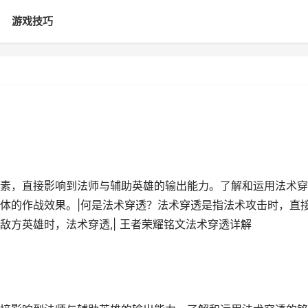
游戏技巧
素，直接影响到法师与辅助英雄的输出能力。了解和运用法术穿
体的作战效果。|何是法术穿透？法术穿透是指法术攻击时，直
方英雄时，法术穿透,| 王者荣耀铭文法术穿透详解