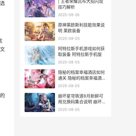
| 王者荣耀吕布大招闪现
选
技巧解析
2025-08-26
原神莱欧斯利技能效果说
明 莱欧装备
2025-08-05
这
阿特拉斯手机游戏如何获
文
取装备 阿特拉斯手机版
2025-08-05
隐秘的档案幸福酒店如何
通关 隐秘的档案幸福酒店
游戏攻略
2025-08-05
的
崩坏星穹铁道8月新鲜可
用兑换码集合说明 崩坏星
穹铁道80抽出金的概率
2025-08-05