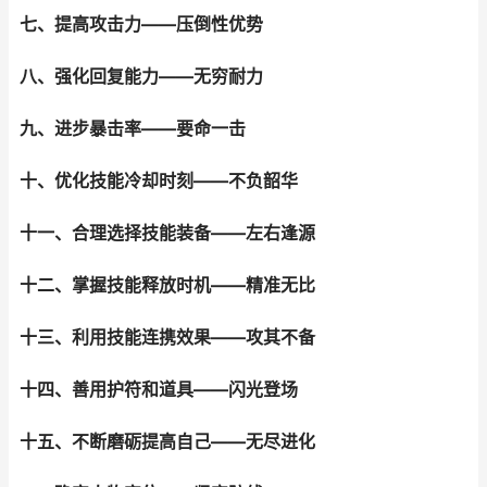
七、提高攻击力——压倒性优势
八、强化回复能力——无穷耐力
九、进步暴击率——要命一击
十、优化技能冷却时刻——不负韶华
十一、合理选择技能装备——左右逢源
十二、掌握技能释放时机——精准无比
十三、利用技能连携效果——攻其不备
十四、善用护符和道具——闪光登场
十五、不断磨砺提高自己——无尽进化