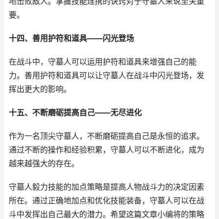
地击败敌人。掌握技能连携的诀窍对于守墓人来说至关重
要。
十四、善用护符和道具——闪光登场
在战斗中，守墓人可以运用护符和道具来增强自己的能
力。善用护符和道具可以让守墓人在战斗中闪光登场，发
挥出更大的影响。
十五、不断磨砺提高自己——无尽进化
作为一名顶尖守墓人，不断磨砺提高自己是永恒的追求。
通过不断的操作和经验积累，守墓人可以不断进化，成为
越来越强大的存在。
守墓人毅力技能的加点策略是提高人物战斗力的决定因素
所在。通过正确地加点和优化技能装备，守墓人可以在战
斗中发挥出自己最大的潜力。希望这篇文章小编将的策略