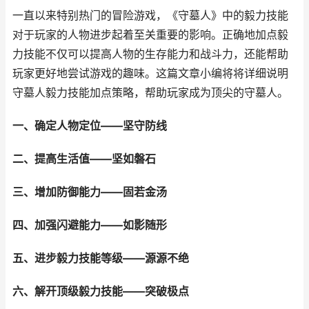
一直以来特别热门的冒险游戏，《守墓人》中的毅力技能
对于玩家的人物进步起着至关重要的影响。正确地加点毅
力技能不仅可以提高人物的生存能力和战斗力，还能帮助
玩家更好地尝试游戏的趣味。这篇文章小编将将详细说明
守墓人毅力技能加点策略，帮助玩家成为顶尖的守墓人。
一、确定人物定位——坚守防线
二、提高生活值——坚如磐石
三、增加防御能力——固若金汤
四、加强闪避能力——如影随形
五、进步毅力技能等级——源源不绝
六、解开顶级毅力技能——突破极点