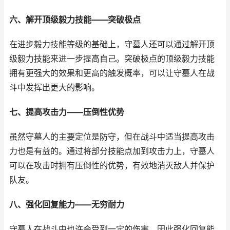
六、解开顶级毅力技能——突破极点
在进步毅力技能等级的基础上，守墓人还可以通过解开顶
级毅力技能来进一步提高自己。突破极点的顶级毅力技能
拥有更强大的效果和更高的触发概率，可以让守墓人在战
斗中发挥出更大的影响。
七、提高攻击力——压倒性优势
虽然守墓人的主要定位是防守，但在战斗中适当提高攻击
力也是有益的。通过将部分技能点加到攻击力上，守墓人
可以在攻击时拥有压倒性的优势，有效地消灭敌人并保护
队友。
八、强化回复能力——无穷耐力
守墓人在战斗中也许会受到一定的伤害，因此强化回复能