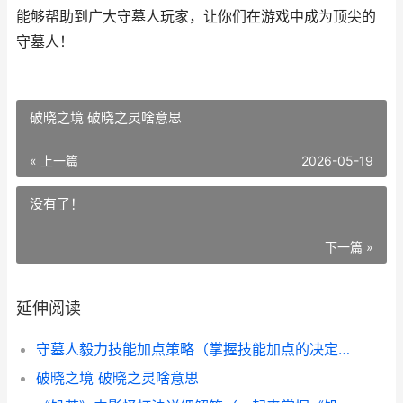
能够帮助到广大守墓人玩家，让你们在游戏中成为顶尖的
守墓人！
破晓之境 破晓之灵啥意思
« 上一篇
2026-05-19
没有了！
下一篇 »
延伸阅读
守墓人毅力技能加点策略（掌握技能加点的决定因素 守墓人效果
破晓之境 破晓之灵啥意思