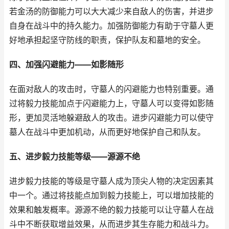
若金汤的防御能力可以大大减少来自敌人的伤害，并进步
自身在战斗中的持久能力。加强防御能力有助于守墓人更
好地承担起坚守防线的职责，保护队友和墓地的安全。
四、加强闪避能力——如影随形
在面对敌人的攻击时，守墓人的闪避能力也特别重要。通
过将毅力技能加点于闪避能力上，守墓人可以变得如影随
形，更加灵活地躲避敌人的攻击。进步闪避能力可以使守
墓人在战斗中更加机动，从而更好地保护自己和队友。
五、进步毅力技能等级——源源不绝
进步毅力技能的等级是守墓人成为顶尖人物的决定因素其
中一个。通过将技能点加到毅力技能上，可以增加技能的
效果和触发概率。源源不绝的毅力技能可以让守墓人在战
斗中不断获取增益效果，从而进步其生存能力和战斗力。