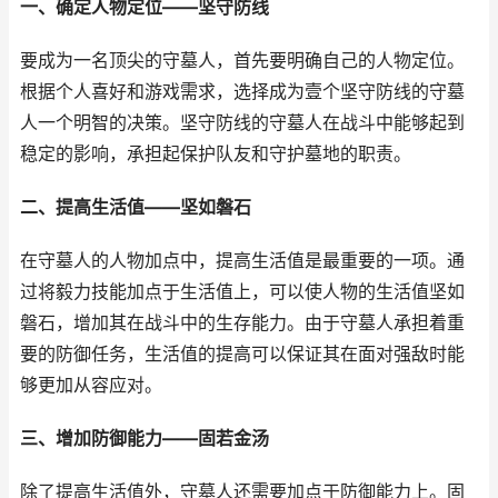
一、确定人物定位——坚守防线
要成为一名顶尖的守墓人，首先要明确自己的人物定位。
根据个人喜好和游戏需求，选择成为壹个坚守防线的守墓
人一个明智的决策。坚守防线的守墓人在战斗中能够起到
稳定的影响，承担起保护队友和守护墓地的职责。
二、提高生活值——坚如磐石
在守墓人的人物加点中，提高生活值是最重要的一项。通
过将毅力技能加点于生活值上，可以使人物的生活值坚如
磐石，增加其在战斗中的生存能力。由于守墓人承担着重
要的防御任务，生活值的提高可以保证其在面对强敌时能
够更加从容应对。
三、增加防御能力——固若金汤
除了提高生活值外，守墓人还需要加点于防御能力上。固